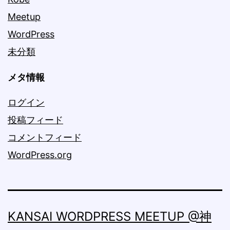
Meetup
WordPress
未分類
メタ情報
ログイン
投稿フィード
コメントフィード
WordPress.org
KANSAI WORDPRESS MEETUP @神